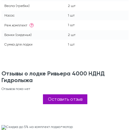
Весла (гребки)
2 шт
Насос
1 шт
1 шт
Рем.комплект
?
Банки (сиденья)
2 шт
Сумка для лодки
1 шт
Отзывы о лодке Ривьера 4000 НДНД
Гидролыжа
Отзывов пока нет
Оставить отзыв