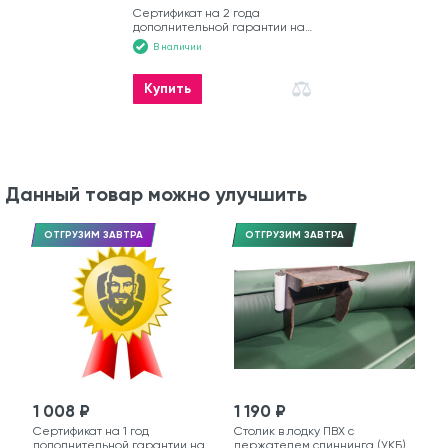
Сертификат на 2 года
дополнительной гарантии на
лодку
В наличии
Купить
Данный товар можно улучшить
ОТГРУЗИМ ЗАВТРА
ОТГРУЗИМ ЗАВТРА
1 008 ₽
1 190 ₽
Сертификат на 1 год
Столик в лодку ПВХ с
дополнительной гарантии на
держателем спиннинга (УКБ)