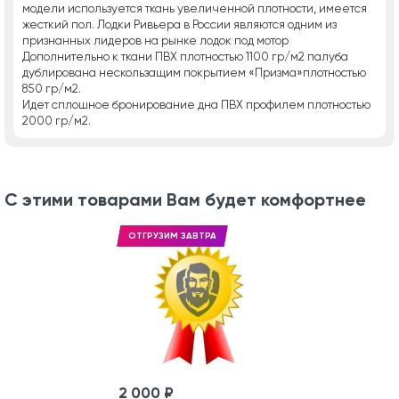
модели используется ткань увеличенной плотности, имеется
жесткий пол. Лодки Ривьера в России являются одним из
признанных лидеров на рынке лодок под мотор
Дополнительно к ткани ПВХ плотностью 1100 гр/м2 палуба
дублирована нескользащим покрытием «Призма»плотностью
850 гр/м2.
Идет сплошное бронирование дна ПВХ профилем плотностью
2000 гр/м2.
С этими товарами Вам будет комфортнее
ОТГРУЗИМ ЗАВТРА
2 000 ₽