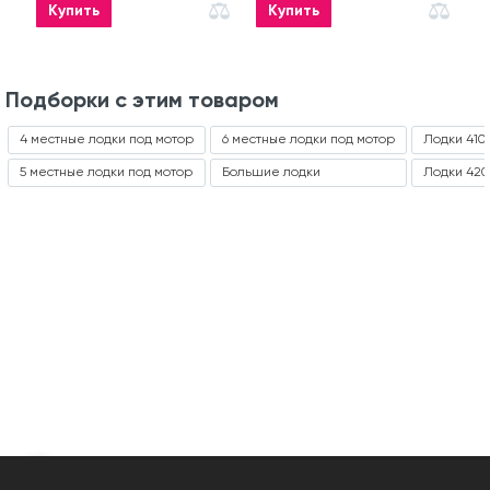
Купить
Купить
Подборки с этим товаром
4 местные лодки под мотор
6 местные лодки под мотор
Лодки 410
5 местные лодки под мотор
Большие лодки
Лодки 420