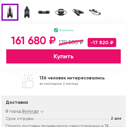
В наличии
161 680 ₽
179 500 ₽
-17 820 ₽
Купить
136 человек интересовались
за последние 2 месяца
Доставка
В город
Вологда
2 дня
Срок отгрузки
Оплата доставки производится самостоятельно в ТК