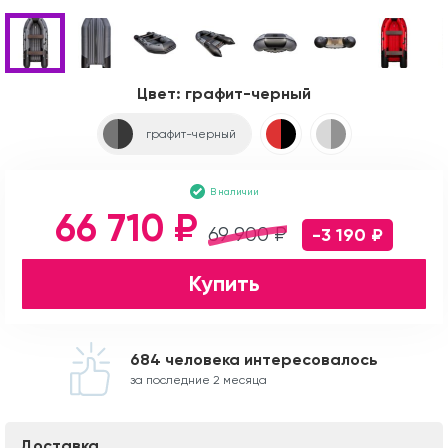
Цвет:
графит-черный
графит-черный
В наличии
66 710 ₽
69 900 ₽
-3 190 ₽
Купить
684 человека интересовалось
за последние 2 месяца
Доставка