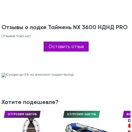
Отзывы о лодке Таймень NX 3600 НДНД PRO
Отзывов пока нет
Оставить отзыв
Хотите подешевле?
ОТГРУЗИМ ЗАВТРА
ОТГРУЗИМ ЗАВТРА
АКЦ