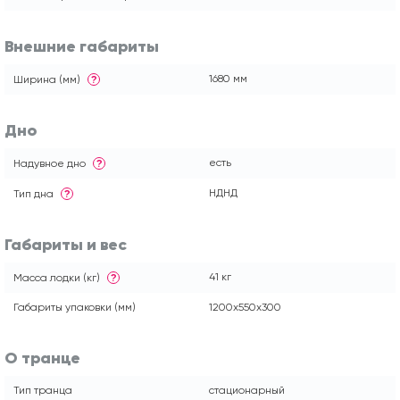
Внешние габариты
1680 мм
Ширина (мм)
?
Дно
есть
Надувное дно
?
НДНД
Тип дна
?
Габариты и вес
41 кг
Масса лодки (кг)
?
Габариты упаковки (мм)
1200x550x300
О транце
Тип транца
стационарный