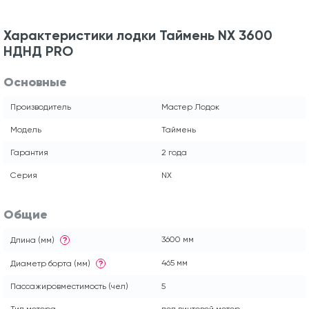
Характеристики лодки Таймень NX 3600
НДНД PRO
Основные
Производитель
Мастер Лодок
Модель
Таймень
Гарантия
2 года
Серия
NX
Общие
3600 мм
Длина (мм)
?
465 мм
Диаметр борта (мм)
?
Пассажировместимость (чел)
5