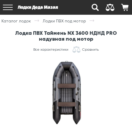
Лодки Деда Мазая
Каталог лодок
Лодки ПВХ под мотор
Лодка ПВХ Таймень NX 3600 НДНД PRO
надувная под мотор
Все характеристики
Сравнить